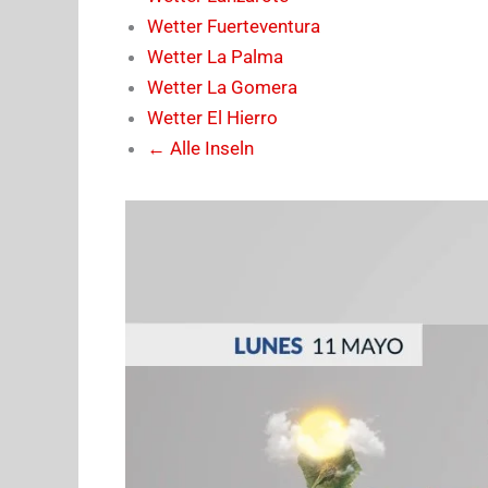
Wetter Fuerteventura
Wetter La Palma
Wetter La Gomera
Wetter El Hierro
← Alle Inseln