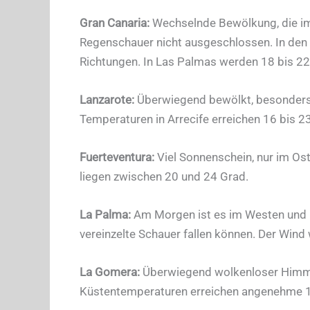
Gran Canaria:
Wechselnde Bewölkung, die im 
Regenschauer nicht ausgeschlossen. In den 
Richtungen. In Las Palmas werden 18 bis 22
Lanzarote:
Überwiegend bewölkt, besonders i
Temperaturen in Arrecife erreichen 16 bis 2
Fuerteventura:
Viel Sonnenschein, nur im Os
liegen zwischen 20 und 24 Grad.
La Palma:
Am Morgen ist es im Westen und N
vereinzelte Schauer fallen können. Der Wi
La Gomera:
Überwiegend wolkenloser Himmel,
Küstentemperaturen erreichen angenehme 1