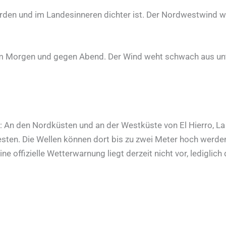
den und im Landesinneren dichter ist. Der Nordwestwind w
m Morgen und gegen Abend. Der Wind weht schwach aus unte
ite: An den Nordküsten und an der Westküste von El Hierro, 
ten. Die Wellen können dort bis zu zwei Meter hoch werden
e offizielle Wetterwarnung liegt derzeit nicht vor, lediglic