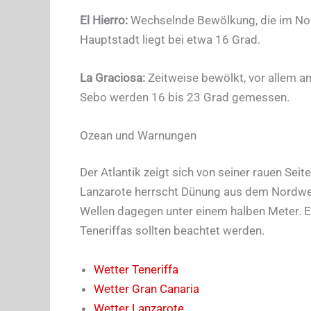
El Hierro:
Wechselnde Bewölkung, die im Nor
Hauptstadt liegt bei etwa 16 Grad.
La Graciosa:
Zeitweise bewölkt, vor allem a
Sebo werden 16 bis 23 Grad gemessen.
Ozean und Warnungen
Der Atlantik zeigt sich von seiner rauen Se
Lanzarote herrscht Dünung aus dem Nordwes
Wellen dagegen unter einem halben Meter. Ein
Teneriffas sollten beachtet werden.
Wetter Teneriffa
Wetter Gran Canaria
Wetter Lanzarote