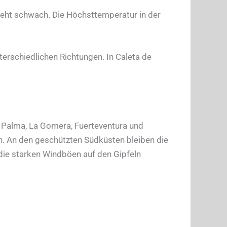
eht schwach. Die Höchsttemperatur in der
rschiedlichen Richtungen. In Caleta de
La Palma, La Gomera, Fuerteventura und
. An den geschützten Südküsten bleiben die
h die starken Windböen auf den Gipfeln