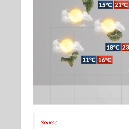
Source