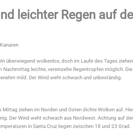
d leichter Regen auf de
 Kanaren
seln überwiegend wolkenlos, doch im Laufe des Tages ziehe
m Nachmittag leichte, vereinzelte Regentropfen möglich. D
genehm mild. Der Wind weht schwach und unbeständig.
Mittag ziehen im Norden und Osten dichte Wolken auf. Hier
ig. Der Wind weht schwach aus Nordwest. Achtung auf den 
 Temperaturen in Santa Cruz liegen zwischen 18 und 23 Grad.