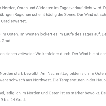
Norden, Osten und Südosten im Tagesverlauf dicht wird. Do
übrigen Regionen scheint häufig die Sonne. Der Wind ist s
 Grad erwartet.
m Osten. Im Westen lockert es im Laufe des Tages auf. De
3 Grad.
ten ziehen zeitweise Wolkenfelder durch. Der Wind bleibt 
orden stark bewölkt. Am Nachmittag bilden sich im Osten 
nd weht schwach aus Nordwest. Die Temperaturen in der Hau
 lediglich im Norden und Osten ist es stärker bewölkt. De
9 bis 24 Grad.