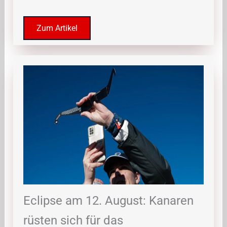
Zum Artikel
Eclipse am 12. August: Kanaren
rüsten sich für das