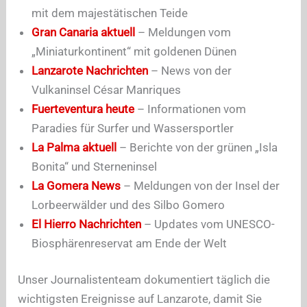
mit dem majestätischen Teide
Gran Canaria aktuell
– Meldungen vom
„Miniaturkontinent“ mit goldenen Dünen
Lanzarote Nachrichten
– News von der
Vulkaninsel César Manriques
Fuerteventura heute
– Informationen vom
Paradies für Surfer und Wassersportler
La Palma aktuell
– Berichte von der grünen „Isla
Bonita“ und Sterneninsel
La Gomera News
– Meldungen von der Insel der
Lorbeerwälder und des Silbo Gomero
El Hierro Nachrichten
– Updates vom UNESCO-
Biosphärenreservat am Ende der Welt
Unser Journalistenteam dokumentiert täglich die
wichtigsten Ereignisse auf Lanzarote, damit Sie