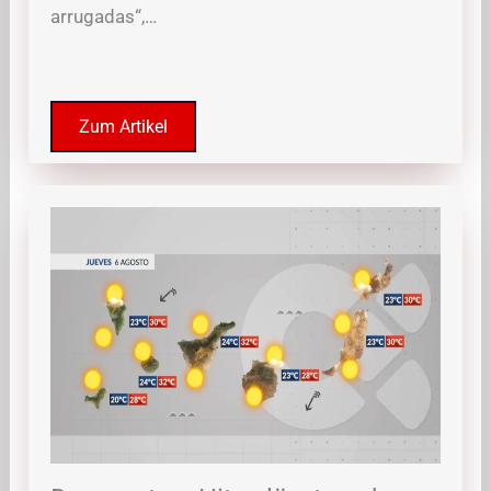
arrugadas“,…
Zum Artikel