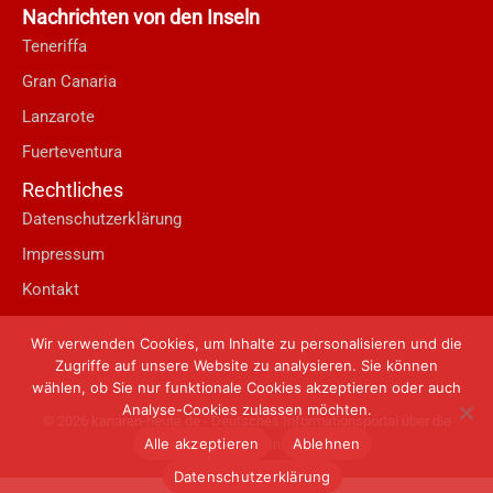
Nachrichten von den Inseln
Teneriffa
Gran Canaria
Lanzarote
Fuerteventura
Rechtliches
Datenschutzerklärung
Impressum
Kontakt
Cookie-Einstellungen
Wir verwenden Cookies, um Inhalte zu personalisieren und die
Zugriffe auf unsere Website zu analysieren. Sie können
wählen, ob Sie nur funktionale Cookies akzeptieren oder auch
Analyse-Cookies zulassen möchten.
© 2026 kanaren-heute.de - Deutsches Informationsportal über die
Alle akzeptieren
Ablehnen
Kanarischen Inseln
Datenschutzerklärung