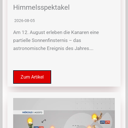
Himmelsspektakel
2026-08-05
Am 12. August erleben die Kanaren eine
partielle Sonnenfinsternis – das
astronomische Ereignis des Jahres….
Zum Artikel