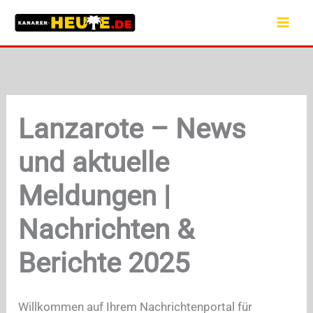
Zum
Inhalt
springen
Lanzarote – News
und aktuelle
Meldungen |
Nachrichten &
Berichte 2025
Willkommen auf Ihrem Nachrichtenportal für