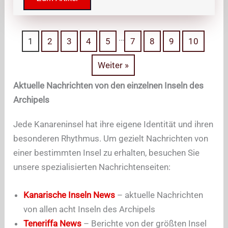
…
1
2
3
4
5
7
8
9
10
Weiter »
Aktuelle Nachrichten von den einzelnen Inseln des
Archipels
Jede Kanareninsel hat ihre eigene Identität und ihren
besonderen Rhythmus. Um gezielt Nachrichten von
einer bestimmten Insel zu erhalten, besuchen Sie
unsere spezialisierten Nachrichtenseiten:
Kanarische Inseln News
– aktuelle Nachrichten
von allen acht Inseln des Archipels
Teneriffa News
– Berichte von der größten Insel