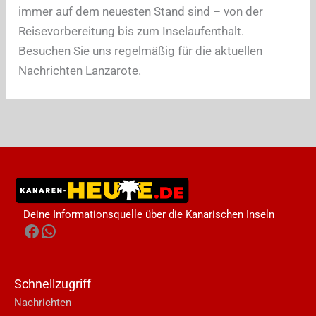
immer auf dem neuesten Stand sind – von der
Reisevorbereitung bis zum Inselaufenthalt.
Besuchen Sie uns regelmäßig für die aktuellen
Nachrichten Lanzarote.
Deine Informationsquelle über die Kanarischen Inseln
Facebook
WhatsApp
Schnellzugriff
Nachrichten