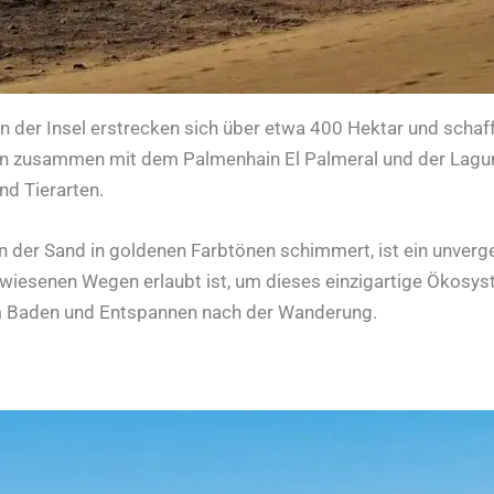
 der Insel erstrecken sich über etwa 400 Hektar und schaf
n zusammen mit dem Palmenhain El Palmeral und der Lagun
nd Tierarten.
 der Sand in goldenen Farbtönen schimmert, ist ein unverge
wiesenen Wegen erlaubt ist, um dieses einzigartige Ökosys
 zum Baden und Entspannen nach der Wanderung.