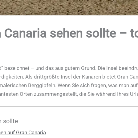
Canaria sehen sollte – to
t“ bezeichnet – und das aus gutem Grund. Die Insel beeindruc
gkeiten. Als drittgrößte Insel der Kanaren bietet Gran Can
alerischen Berggipfeln. Wenn Sie sich fragen, was man auf 
ntesten Orten zusammengestellt, die Sie während Ihres Url
 sollte
nen auf Gran Canaria