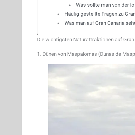
Was sollte man von der l
Häufig gestellte Fragen zu Gra
Was man auf Gran Canaria sehe
Die wichtigsten Naturattraktionen auf Gran
1. Dünen von Maspalomas (Dunas de Mas