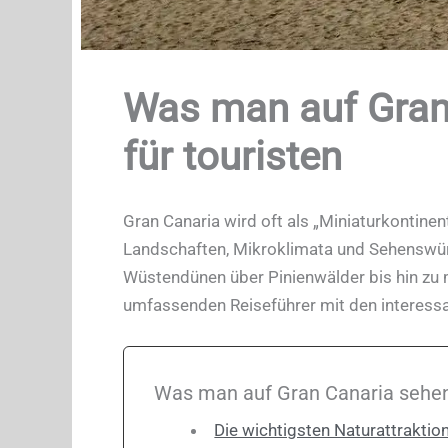
Was man auf Gran 
für touristen
Gran Canaria wird oft als „Miniaturkontinen
Landschaften, Mikroklimata und Sehenswürdi
Wüstendünen über Pinienwälder bis hin zu m
umfassenden Reiseführer mit den interessa
Was man auf Gran Canaria sehen
Die wichtigsten Naturattraktio