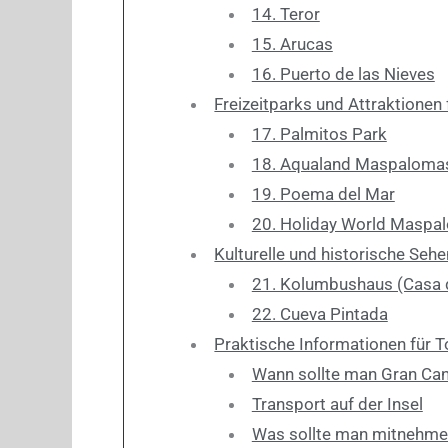
14. Teror
15. Arucas
16. Puerto de las Nieves
Freizeitparks und Attraktionen 
17. Palmitos Park
18. Aqualand Maspaloma
19. Poema del Mar
20. Holiday World Maspa
Kulturelle und historische Seh
21. Kolumbushaus (Casa 
22. Cueva Pintada
Praktische Informationen für T
Wann sollte man Gran Ca
Transport auf der Insel
Was sollte man mitnehme