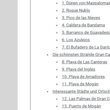
1. Dünen von Maspaloma
2. Roque Nublo
3. Pico de las Nieves
4. Caldera de Bandama
5. Barranco de Guayadeq
6. Los Azulejos
7. El Bufadero de La Garit
Die schönsten Strände Gran Ca
8. Playa de Las Canteras
9. Playa del Inglés
10. Playa de Amadores
11. Playa de Mogán
Interessante Städte und Orts
12. Las Palmas de Gran C
13. Puerto de Mogán